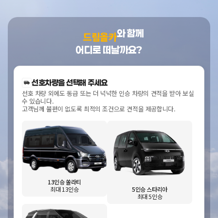
와 함께
드림올카
어디로 떠날까요?
선호차량을 선택해 주세요
선호 차량 외에도 동급 또는 더 넉넉한 인승 차량의 견적을 받아 보실
수 있습니다.
고객님께 불편이 없도록 최적의 조건으로 견적을 제공합니다.
13인승 쏠라티
5인승 스타리아
최대 13인승
최대 5인승