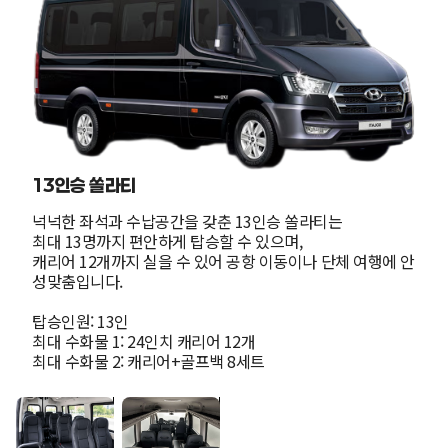
13인승 쏠라티
넉넉한 좌석과 수납공간을 갖춘 13인승 쏠라티는

최대 13명까지 편안하게 탑승할 수 있으며,

캐리어 12개까지 실을 수 있어 공항 이동이나 단체 여행에 안
성맞춤입니다.

탑승인원: 13인

최대 수화물 1: 24인치 캐리어 12개　

최대 수화물 2: 캐리어+골프백 8세트