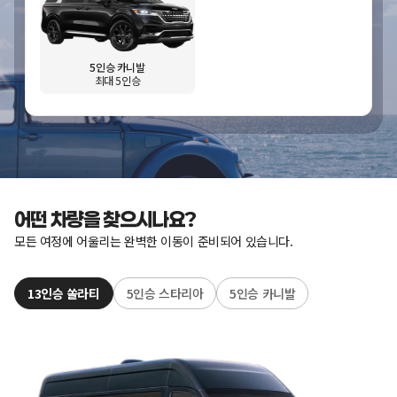
5인승 카니발
최대 5인승
어떤 차량을 찾으시나요?
모든 여정에 어울리는 완벽한 이동이 준비되어 있습니다.
13인승 쏠라티
5인승 스타리아
5인승 카니발