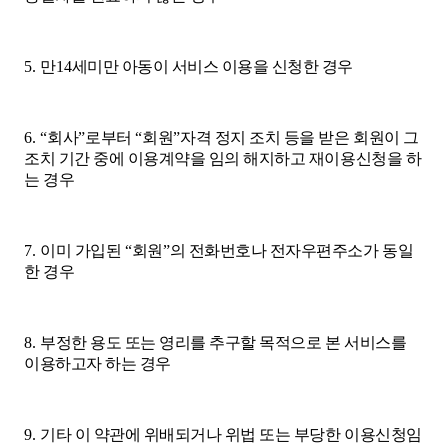
5.
만
14
세미만 아동이 서비스 이용을 신청한 경우
6. “
회사
”
로부터
“
회원
”
자격 정지 조치 등을 받은 회원이 그
조치 기간 중에 이용계약을 임의 해지하고 재이용신청을 하
는 경우
7.
이미 가입된
“
회원
”
의 전화번호나 전자우편주소가 동일
한 경우
8.
부정한 용도 또는 영리를 추구할 목적으로 본 서비스를
이용하고자 하는 경우
9.
기타 이 약관에 위배되거나 위법 또는 부당한 이용신청임