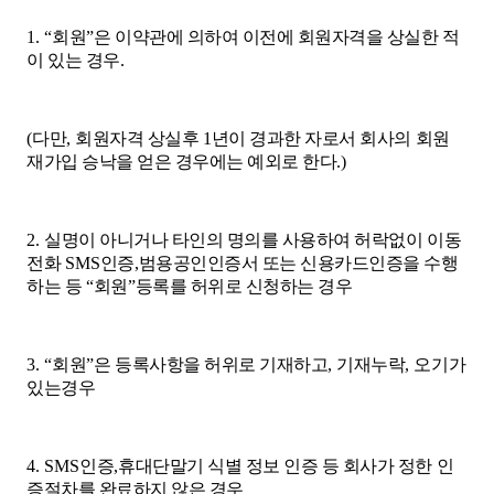
1. “
회원
”
은 이약관에 의하여 이전에 회원자격을 상실한 적
이 있는 경우
.
(
다만
,
회원자격 상실후
1
년이 경과한 자로서 회사의 회원
재가입 승낙을 얻은 경우에는 예외로 한다
.)
2.
실명이 아니거나 타인의 명의를 사용하여 허락없이 이동
전화
SMS
인증
,
범용공인인증서 또는 신용카드인증을 수행
하는 등
“
회원
”
등록를 허위로 신청하는 경우
3. “
회원
”
은 등록사항을 허위로 기재하고
,
기재누락
,
오기가
있는경우
4. SMS
인증
,
휴대단말기 식별 정보 인증 등 회사가 정한 인
증절차를 완료하지 않은 경우