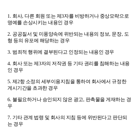
1.
회사
,
다른 회원 또는 제
3
자를 비방하거나 중상모략으로
명예를 손상시키는 내용인 경우
2.
공공질서 및 미풍양속에 위반되는 내용의 정보
,
문장
,
도
형 등의 유포에 해당하는 경우
3.
범죄적 행위에 결부된다고 인정되는 내용인 경우
4.
회사 또는 제
3
자의 저작권 등 기타 권리를 침해하는 내용
인 경우
5.
제
2
항 소정의 세부이용지침을 통하여 회사에서 규정한
게시기간을 초과한 경우
6.
불필요하거나 승인되지 않은 광고
,
판촉물을 게재하는 경
우
7.
기타 관계 법령 및 회사의 지침 등에 위반된다고 판단되
는 경우