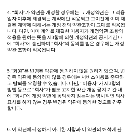
4. “
회사
”
가 약관을 개정할 경우에는 그 개정약관은 그 적용
일자 이후에 체결되는 계약에만 적용되고 그이전에 이미 체
결된 계약에 대해서는 개정 전의 약관조항이 그대로 적용됩
니다
.
다만
,
이미 계약을 체결한 이용자가 개정약관 조항의
적용을 원하는 뜻을 제
3
항에 의한 개정약관의 공지기간 내
에
“
회사
”
에 송신하여
“
회사
”
의 동의를 받은 경우에는 개정
약관 조항이 적용됩니다
.
5.“
회원
”
은 변경된 약관에 동의하지 않을 권리가 있으며
,
변
경된 약관에 동의하지 않을 경우에는 서비스이용을 중단하
고 탈퇴를 요청할 수 있습니다
.
다만
, “
이용자
”
가 제
3
항의
방법 등으로
“
회사
”
가 별도 고지한 약관 개정 공지 기간 내
에
“
회사
”
에 개정 약관에 동의하지 않는다는 명시적인 의사
표시를 하지 않는 경우 변경된 약관에 동의한 것으로 간주
합니다
.
6.
이 약관에서 정하지 아니한 사항과 이 약관의 해석에 관