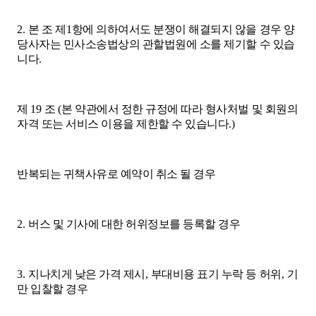
2.
본 조 제
1
항에 의하여서도 분쟁이 해결되지 않을 경우 양
당사자는 민사소송법상의 관할법원에 소를 제기할 수 있습
니다
.
제
19
조
(
본 약관에서 정한 규정에 따라 형사처벌 및 회원의
자격 또는 서비스 이용을 제한할 수 있습니다
.)
반복되는 귀책사유로 예약이 취소 될 경우
2.
버스 및 기사에 대한 허위정보를 등록할 경우
3.
지나치게 낮은 가격 제시
,
부대비용 표기 누락 등 허위
,
기
만 입찰할 경우