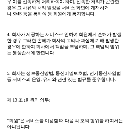
우 이를 신속하게 처리하여야 하며
,
신속한 처리가 곤란한
경우 그 사유와 처리 일정을 서비스 화면에 게재하거
나
SMS
등을 통하여 동 회원에게 통지합니다
.
4.
회사가 제공하는 서비스로 인하여 회원에게 손해가 발생
한 경우 그러한 손해가 회사의 고의나 과실에 기해 발생한
경우에 한하여 회사에서 책임을 부담하며
,
그 책임의 범위
는 통상손해에 한합니다
.
5.
회사는 정보통신망법
,
통신비밀보호법
,
전기통신사업법
등 서비스의 운영
,
유지와 관련 있는 법규를 준수합니다
.
제
13
조
(
회원의 의무
)
“
회원
”
은 서비스를 이용할 때 다음 각 호의 행위를 하여서는
아니됩니다
.