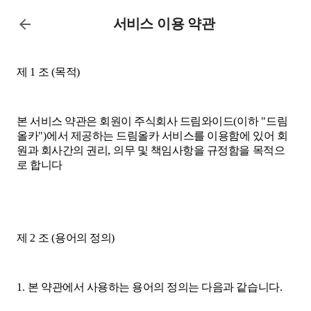
서비스 이용 약관
제
1
조
(
목적
)
본 서비스 약관은 회원이 주식회사 드림와이드
(
이하
"
드림
올카
")
에서 제공하는 드림올카 서비스를 이용함에 있어 회
원과 회사간의 권리
,
의무 및 책임사항을 규정함을 목적으
로 합니다
제
2
조
(
용어의 정의
)
1.
본 약관에서 사용하는 용어의 정의는 다음과 같습니다
.