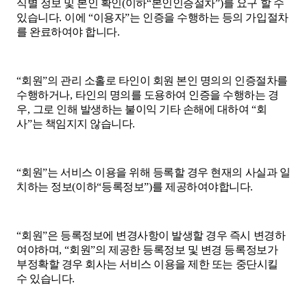
식별 정보 및 본인 확인
(
이하
“
본인인증절차
”)
를 요구 할 수
있습니다
.
이에
“
이용자
”
는 인증을 수행하는 등의 가입절차
를 완료하여야 합니다
.
“
회원
”
의 관리 소홀로 타인이 회원 본인 명의의 인증절차를
수행하거나
,
타인의 명의를 도용하여 인증을 수행하는 경
우
,
그로 인해 발생하는 불이익 기타 손해에 대하여
“
회
사
”
는 책임지지 않습니다
.
“
회원
”
는 서비스 이용을 위해 등록할 경우 현재의 사실과 일
치하는 정보
(
이하
“
등록정보
”)
를 제공하여야합니다
.
“
회원
”
은 등록정보에 변경사항이 발생할 경우 즉시 변경하
여야하며
, “
회원
”
의 제공한 등록정보 및 변경 등록정보가
부정확할 경우 회사는 서비스 이용을 제한 또는 중단시킬
수 있습니다
.