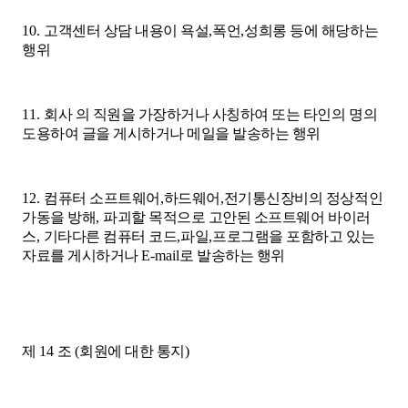
10.
고객센터 상담 내용이 욕설
,
폭언
,
성희롱 등에 해당하는
행위
11.
회사 의 직원을 가장하거나 사칭하여 또는 타인의 명의
도용하여 글을 게시하거나 메일을 발송하는 행위
12.
컴퓨터 소프트웨어
,
하드웨어
,
전기통신장비의 정상적인
가동을 방해
,
파괴할 목적으로 고안된 소프트웨어 바이러
스
,
기타다른 컴퓨터 코드
,
파일
,
프로그램을 포함하고 있는
자료를 게시하거나
E-mail
로 발송하는 행위
제
14
조
(
회원에 대한 통지
)