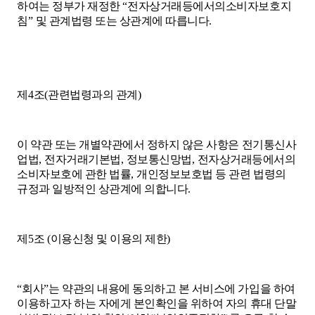
하여는 정부가 재정한
“
전자상거래등에서의소비자보호지
침
”
및 관계법령 또는 상관계에 따릅니다
.
제
4
조
(
관련법령과의 관계
)
이 약관 또는 개별약관에서 정하지 않은 사항은 전기통신사
업법
,
전자거래기본법
,
정보통신망법
,
전자상거래등에서의
소비자보호에 관한 법률
,
개인정보보호법 등 관련 법령의
규정과 일방적인 상관계에 의합니다
.
제
5
조
(
이용신청 및 이용의 제한
)
“
회사
”
는 약관의 내용에 동의하고 본 서비스에 가입을 하여
이용하고자 하는 자에게 본인확인을 위하여 자의 휴대 단말