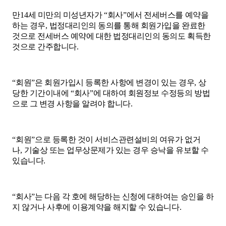
만
14
세 미만의 미성년자가
“
회사
”
에서 전세버스를 예약을
하는 경우
,
법정대리인의 동의를 통해 회원가입을 완료한
것으로 전세버스 예약에 대한 법정대리인의 동의도 획득한
것으로 간주합니다
.
“
회원
”
은 회원가입시 등록한 사항에 변경이 있는 경우
,
상
당한 기간이내에
“
회사
”
에 대하여 회원정보 수정등의 방법
으로 그 변경 사항을 알려야 합니다
.
“
회원
”
으로 등록한 것이 서비스관련설비의 여유가 없거
나
,
기술상 또는 업무상문제가 있는 경우 승낙을 유보할 수
있습니다
.
“
회사
”
는 다음 각 호에 해당하는 신청에 대하여는 승인을 하
지 않거나 사후에 이용계약을 해지할 수 있습니다
.