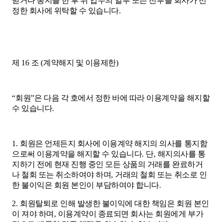
받거나 통지를 한 후 위 업무의 일부 또는 전부를 회사가 선
정한 회사에 위탁할 수 있습니다
.
제
16
조
(
계약해지 및 이용제한
)
“
회원
”
은 다음 각 호에서 정한 바에 따라 이용계약을 해지할
수 있습니다
.
1.
회원은 언제든지 회사에 이용계약 해지의 의사를 통지함
으로써 이용계약을 해지할 수 있습니다
.
단
,
해지의사를 통
지하기 전에 현재 진행 중인 모든 상품의 거래를 완료하거
나 철회 또는 취소하여야 하며
,
거래의 철회 또는 취소로 인
한 불이익은 회원 본인이 부담하여야 합니다
.
2.
회원탈퇴로 인해 발생한 불이익에 대한 책임은 회원 본인
이 져야 하며
,
이용계약이 종료되면 회사는 회원에게 부가