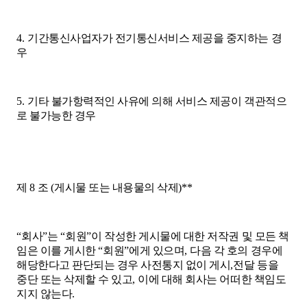
4.
기간통신사업자가 전기통신서비스 제공을 중지하는 경
우
5.
기타 불가항력적인 사유에 의해 서비스 제공이 객관적으
로 불가능한 경우
제
8
조
(
게시물 또는 내용물의 삭제
)**
“
회사
”
는
“
회원
”
이 작성한 게시물에 대한 저작권 및 모든 책
임은 이를 게시한
“
회원
”
에게 있으며
,
다음 각 호의 경우에
해당한다고 판단되는 경우 사전통지 없이 게시
,
전달 등을
중단 또는 삭제할 수 있고
,
이에 대해 회사는 어떠한 책임도
지지 않는다
.