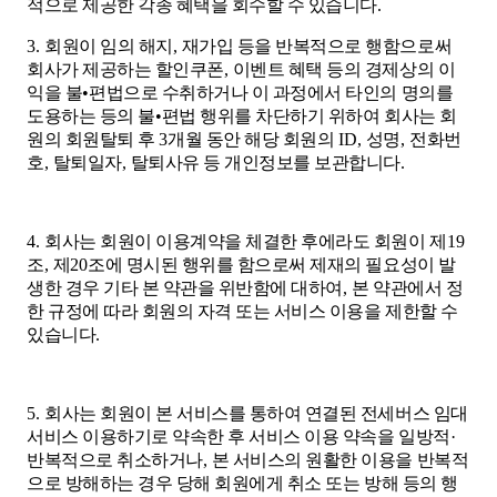
적으로 제공한 각종 혜택을 회수할 수 있습니다
.
3.
회원이 임의 해지
,
재가입 등을 반복적으로 행함으로써
회사가 제공하는 할인쿠폰
,
이벤트 혜택 등의 경제상의 이
익을 불
•
편법으로 수취하거나 이 과정에서 타인의 명의를
도용하는 등의 불
•
편법 행위를 차단하기 위하여 회사는 회
원의 회원탈퇴 후
3
개월 동안 해당 회원의
ID,
성명
,
전화번
호
,
탈퇴일자
,
탈퇴사유 등 개인정보를 보관합니다
.
4.
회사는 회원이 이용계약을 체결한 후에라도 회원이 제
19
조
,
제
20
조에 명시된 행위를 함으로써 제재의 필요성이 발
생한 경우 기타 본 약관을 위반함에 대하여
,
본 약관에서 정
한 규정에 따라 회원의 자격 또는 서비스 이용을 제한할 수
있습니다
.
5.
회사는 회원이 본 서비스를 통하여 연결된 전세버스 임대
서비스 이용하기로 약속한 후 서비스 이용 약속을 일방적
·
반복적으로 취소하거나
,
본 서비스의 원활한 이용을 반복적
으로 방해하는 경우 당해 회원에게 취소 또는 방해 등의 행