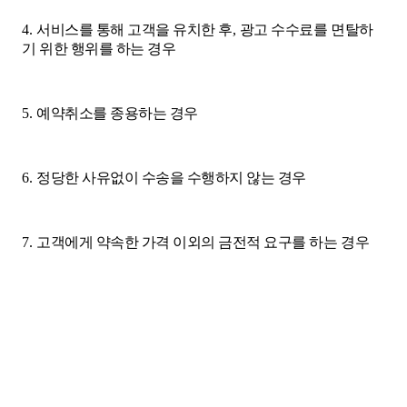
4.
서비스를 통해 고객을 유치한 후
,
광고 수수료를 면탈하
기 위한 행위를 하는 경우
5.
예약취소를 종용하는 경우
6.
정당한 사유없이 수송을 수행하지 않는 경우
7.
고객에게 약속한 가격 이외의 금전적 요구를 하는 경우