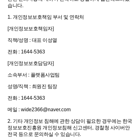
습니다
.
1.
개인정보보호책임 부서 및 연락처
[
개인정보보호책임자
]
직책
/
성명
:
대표 이성열
전화
: 1644-5363
[
개인정보보호담당자
]
소속부서
:
플랫폼사업팀
성명
/
직책
:
최원진 팀장
전화
: 1644-5363
메일
: wide2366@naver.com
2.
기타 개인정보 침해에 관한 상담이 필요한 경우에는 한국
정보보호진흥원 개인정보침해 신고센터
,
경찰청 사이버안
전국 등으로 문의하실 수 있습니다
.