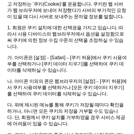
고 저장하는
'
쿠키
(Cookie)'
를 운용합니다
.
쿠키란 웹 서버
가 웹 브라우저에 보내어 저장했다가 서버의 부가적인 요청
이 있을 때 다시 서버로 보내주는 문자열 정보를 말합니다
.
1.
회원은 쿠키 설치에 대한 선택권을 가지고 있습니다
.
따
라서 사용 디바이스의 웹브라우저에서 옵션을 설정함으로
써 쿠키에 의한 정보 수집 수준의 선택을 조정하실 수 있습
니다
.
가
.
아이폰은
[
설정
]
–
[Safari]
–
[
쿠키 허용
]
에서 쿠키 사용여
부를 선택하거나
[
쿠키 데이터 지우기
]
를 선택하여 쿠키 데
이터를 삭제하실 수 있습니다
.
나
.
아이폰 이외의 폰은 웹브라우저의
[
설정
]
–
[
쿠키 허용
]
에
서 쿠키 사용여부를 선택하거나
[
모든 쿠키 데이터 지우기
]
를 선택하여 쿠키 데이터를 삭제하실 수 있습니다
.
다
.
위에 제시된 메뉴를 통해 쿠키가 저장될 때마다 확인을
하거나
,
아니면 모든 쿠키의 저장을 거부할 수도 있습니
다
.
단
,
회원께서 쿠키 설치를 거부하였을 경우 서비스 제공
에 어려움이 있을 수 있습니다
.