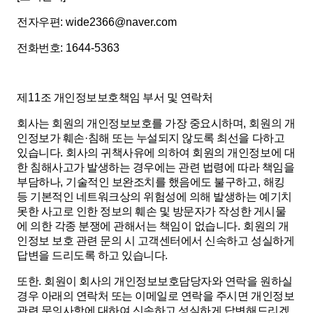
전자우편
: wide2366@naver.com
전화번호
: 1644-5363
제
11
조 개인정보보호책임 부서 및 연락처
회사는 회원의 개인정보보호를 가장 중요시하며
,
회원의 개
인정보가 훼손
·
침해 또는 누설되지 않도록 최선을 다하고
있습니다
.
회사의 귀책사유에 의하여 회원의 개인정보에 대
한 침해사고가 발생하는 경우에는 관련 법령에 따라 책임을
부담하나
,
기술적인 보완조치를 했음에도 불구하고
,
해킹
등 기본적인 네트워크상의 위험성에 의해 발생하는 예기치
못한 사고로 인한 정보의 훼손 및 방문자가 작성한 게시물
에 의한 각종 분쟁에 관해서는 책임이 없습니다
.
회원의 개
인정보 보호 관련 문의 시 고객센터에서 신속하고 성실하게
답변을 드리도록 하고 있습니다
.
또한
.
회원이 회사의 개인정보보호담당자와 연락을 원하실
경우 아래의 연락처 또는 이메일로 연락을 주시면 개인정보
관련 문의사항에 대하여 신속하고 성실하게 답변해드리겠