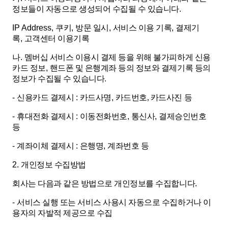
정보들이 자동으로 생성되어 수집될 수 있습니다
.
IP Address,
쿠키
,
방문 일시
,
서비스 이용 기록
,
결제기
록
,
고객센터 이용기록
나
.
멤버십 서비스 이용시 결제 등을 위해 불가피하게 신용
카드 정보
,
핸드폰 및 은행계좌 등의 정보와 결제기록 등의
정보가 수집될 수 있습니다
.
-
신용카드 결제시
:
카드사명
,
카드번호, 카드사진 등
-
휴대전화 결제시
:
이동전화번호
,
통신사
,
결제승인번호
등
-
계좌이체 결제시
:
은행명
,
계좌번호 등
2.
개인정보 수집방법
회사는 다음과 같은 방법으로 개인정보를 수집합니다
.
-
서비스 실행 또는 서비스 사용시 자동으로 수집하거나 이
용자의 자발적 제공으로 수집