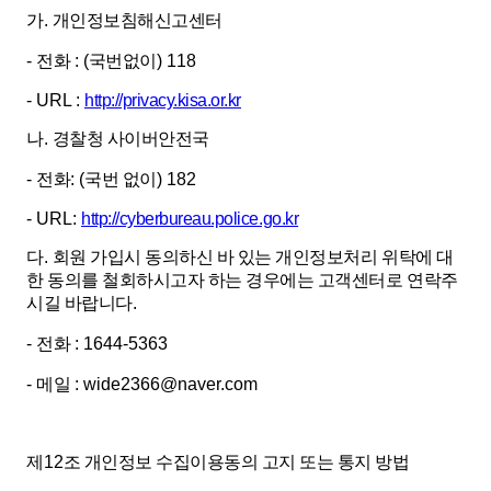
가
.
개인정보침해신고센터
-
전화
: (
국번없이
) 118
- URL :
http://privacy.kisa.or.kr
나
.
경찰청 사이버안전국
-
전화
: (
국번 없이
) 182
- URL:
http://cyberbureau.police.go.kr
다
.
회원 가입시 동의하신 바 있는 개인정보처리 위탁에 대
한 동의를 철회하시고자 하는 경우에는 고객센터로 연락주
시길 바랍니다
.
-
전화
: 1644-5363
-
메일
: wide2366@naver.com
제
12
조 개인정보 수집이용동의 고지 또는 통지 방법