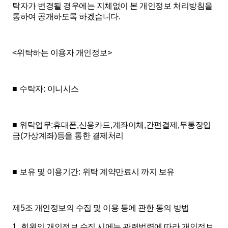
탁자가 변경될 경우에는 지체없이 본 개인정보 처리방침을
통하여 공개하도록 하겠습니다
.
<
위탁하는 이용자 개인정보
>
■
수탁자
:
이니시스
■
위탁업무
:
휴대폰
,
신용카드
,
계좌이체
,
간편결제
,
무통장입
금
(
가상계좌
)
등을 통한 결제처리
■
보유 및 이용기간
:
위탁 계약만료시 까지 보유
제
5
조 개인정보의 수집 및 이용 등에 관한 동의 방법
1.
회원의 개인정보 수집 시에는 관련법령에 따라 개인정보