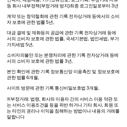
등 회사 내부정책
(
부정거래 방지
)
최종 로그인일로부터
3
년
계약 또는 청약철회에 관한 기록 전자상거래 등에서의 소비
자 보호에 관한 법률
5
년
,
대금 결제 및 재화등의 공급에 관한 기록 전자상거래 등에
서의 소비자 보호에 관한 법률
,
국세기본법
,
법인세법
,
부가
가치세법
5
년
,
소비자의불만 또는 분쟁처리에 관한 기록 전자상거래 등에
서의 소비자 보호에 관한 법률
3
년
,
본인 확인에 관한 기록 정보통신망 이용촉진 및 정보보호에
관한 법률
6
개월
,
사이트 방문에 관한 기록
통신비밀보호법
3
개월
,
※
부정거래
:
법령
,
회사와 이용자 간의 서비스 이용 약관 또
는 서비스 이용조건을 등을 위반 하거나 기타 회사
,
회원 또
는 타인의 권리나 이익을 침해하는 방법이나 내용의 거래를
말합니다