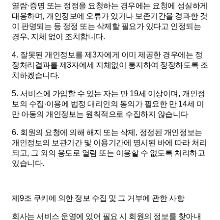
열람
·
증명 또는 정정을 요청하는 경우에는 요청에 성실하게
대응하며
,
개인정보에 오류가 있거나 보존기간을 경과한 것
이 판명되는 등 정정 또는 삭제할 필요가 있다고 인정되는
경우
,
지체 없이 조치합니다
.
4.
잘못된 개인정보를 제
3
자에게 이미 제공한 경우에는 정
정처리결과를 제
3
자에세 지체없이 통지하여 정정하도록 조
치하겠습니다
.
5.
서비스에 가입할 수 있는 자는 만
19
세 이상이며
,
개인정
보의 수집
∙
이용에 법정 대리인의 동의가 필요한 만
14
세 미
만 아동의 개인정보는 원칙적으로 수집하지 않습니다
6.
회원의 요청에 의해 해지 또는 삭제
,
정정된 개인정보는
개인정보의 보관기간 및 이용기간에 명시된 바에 따라 처리
되고
,
그 외의 용도로 열람 또는 이용할 수 없도록 처리하고
있습니다
.
제
9
조 쿠키에 의한 정보 수집 및 그 거부에 관한 사항
회사는 서비스 운영에 있어 필요 시 회원의 정보를 찾아내