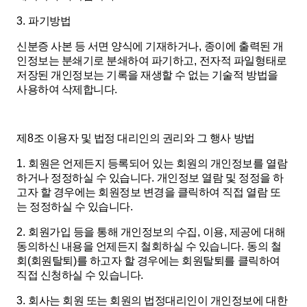
3.
파기방법
신분증 사본 등 서면 양식에 기재하거나
,
종이에 출력된 개
인정보는 분쇄기로 분쇄하여 파기하고
,
전자적 파일형태로
저장된 개인정보는 기록을 재생할 수 없는 기술적 방법을
사용하여 삭제합니다
.
제
8
조 이용자 및 법정 대리인의 권리와 그 행사 방법
1.
회원은 언제든지 등록되어 있는 회원의 개인정보를 열람
하거나 정정하실 수 있습니다
.
개인정보 열람 및 정정을 하
고자 할 경우에는 회원정보 변경을 클릭하여 직접 열람 또
는 정정하실 수 있습니다
.
2.
회원가입 등을 통해 개인정보의 수집
,
이용
,
제공에 대해
동의하신 내용을 언제든지 철회하실 수 있습니다
.
동의 철
회
(
회원탈퇴
)
를 하고자 할 경우에는 회원탈퇴를 클릭하여
직접 신청하실 수 있습니다
.
3.
회사는 회원 또는 회원의 법정대리인이 개인정보에 대한