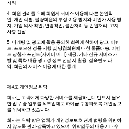
처리
4.
회원 관리를 위해 회원제 서비스 이용에 따른 본인확
인
,
개인 식별
,
불량회원의 부정 이용 방지와 비인가 사용 방
지
,
가입 의사 확인
,
연령확인
,
불만처리 등 민원처리
,
고지
사항 전달
5.
마케팅 및 광고에 활용 동의한 회원에 한하여 광고
,
이벤
트
,
프로모션 경품 시행 및 당첨회원에 대한 물품배송
,
이벤
트 당첨자 포인트
(
사이버 머니
)
제공
,
기타 신규 서비스 개
발 및 특화 내용 광고성 정보 전달 시 활용
,
접속빈도 파
악
,
회원의 서비스 이용에 대한 통계
제
4
조 개인정보 위탁
회사는 고객에게 다양한 서비스를 제공하는데 반드시 필요
한 업무 중 일부를 외부업체로 하여금 수행하도록 개인정보
를 위탁하고 있습니다
.
회사는 위탁 받은 업체가 개인정보보호 관계 법령을 위반하
지 않도록 관리
·
감독하고 있으며
,
위탁업무의 내용이나 수