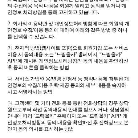
의 수집이용 목적 내용을 회원께 알리고 동의를 얻거나 개
인정보 처리방침을 통해 고지하고 있습니다
.
2.
회사의 이용약관 및 개인정보처리방침에 따른 회원의 개
인정보 수집
/
이용 동의에 대하여 아래와 같은 방법 중 하나
를 선택할 수 있습니다
.
가
.
전자적 방법
(
웹사이트 포함
)
으로 회원가입 또는 서비스
이용 시 동의내용 또는
“
드림올카
”
홈페이지
, “
드림올카
”
APP
에 게시된 개인정보처리방침의 동의 내용을 확인하신
후 동의 버튼을 클릭하는 방법
나
.
서비스 가입
/
이용
/
변경 신청서 등 청약내용에 첨부된 개
인정보의 수집
/
이용 위탁 제공 동의의 세부 내용을 숙지하
시고 서명하시는 방법
다
.
고객센터 및 기타 전화 등을 통한 전화상담의 경우 상담
원으로부터 직접 동의내용의 안내를 받으시거나
,
상담원의
안내에 따라
“
드림올카
”
홈페이지 또는
“
드림올카
” APP
개
인정보처리방침의 동의 내용을 확인하신 후 전화상으로 본
인이 동의 의사를 표시하는 방법