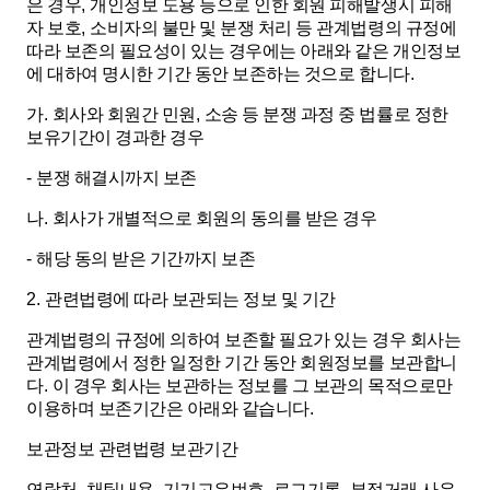
은 경우
,
개인정보 도용 등으로 인한 회원 피해발생시 피해
자 보호
,
소비자의 불만 및 분쟁 처리 등 관계법령의 규정에
따라 보존의 필요성이 있는 경우에는 아래와 같은 개인정보
에 대하여 명시한 기간 동안 보존하는 것으로 합니다
.
가
.
회사와 회원간 민원
,
소송 등 분쟁 과정 중 법률로 정한
보유기간이 경과한 경우
-
분쟁 해결시까지 보존
나
.
회사가 개별적으로 회원의 동의를 받은 경우
-
해당 동의 받은 기간까지 보존
2.
관련법령에 따라 보관되는 정보 및 기간
관계법령의 규정에 의하여 보존할 필요가 있는 경우 회사는
관계법령에서 정한 일정한 기간 동안 회원정보를 보관합니
다
.
이 경우 회사는 보관하는 정보를 그 보관의 목적으로만
이용하며 보존기간은 아래와 같습니다
.
보관정보
관련법령
보관기간
연락처
,
채팅내용
,
기기고유번호
,
로그기록
,
부정거래 사유