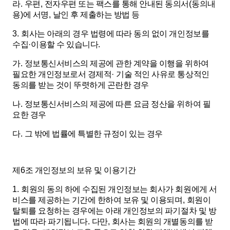
라
.
우편
,
전자우편 또는 팩스를 통해 안내된 동의서
(
동의내
용
)
에 서명
,
날인 후 제출하는 방법 등
3.
회사는 아래의 경우 법령에 따라 동의 없이 개인정보를
수집
·
이용할 수 있습니다
.
가
.
정보통신서비스의 제공에 관한 계약을 이행을 위하여
필요한 개인정보로서 경제적
·
기술 적인 사유로 통상적인
동의를 받는 것이 뚜렷하게 곤란한 경우
나
.
정보통신서비스의 제공에 따른 요금 정산을 위하여 필
요한 경우
다
.
그 밖에 법률에 특별한 규정이 있는 경우
제
6
조 개인정보의 보유 및 이용기간
1.
회원의 동의 하에 수집된 개인정보는 회사가 회원에게 서
비스를 제공하는 기간에 한하여 보유 및 이용되며
,
회원이
탈퇴를 요청하는 경우에는 아래 개인정보의 파기절차 및 방
법에 따라 파기됩니다
.
다만
,
회사는 회원의 개별동의를 받